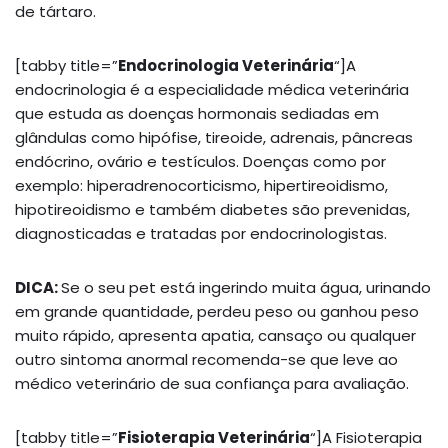
de tártaro.
[tabby title=”
Endocrinologia Veterinária
“]A
endocrinologia é a especialidade médica veterinária
que estuda as doenças hormonais sediadas em
glândulas como hipófise, tireoide, adrenais, pâncreas
endócrino, ovário e testículos. Doenças como por
exemplo: hiperadrenocorticismo, hipertireoidismo,
hipotireoidismo e também diabetes são prevenidas,
diagnosticadas e tratadas por endocrinologistas.
DICA:
Se o seu pet está ingerindo muita água, urinando
em grande quantidade, perdeu peso ou ganhou peso
muito rápido, apresenta apatia, cansaço ou qualquer
outro sintoma anormal recomenda-se que leve ao
médico veterinário de sua confiança para avaliação.
[tabby title=”
Fisioterapia Veterinária
“]A Fisioterapia