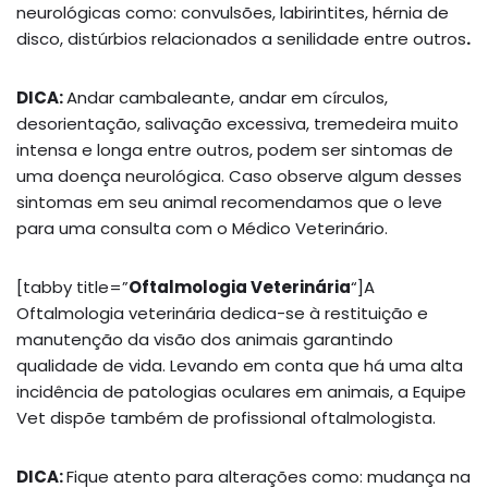
neurológicas como: convulsões, labirintites, hérnia de
disco, distúrbios relacionados a senilidade entre outros
.
DICA:
Andar cambaleante, andar em círculos,
desorientação, salivação excessiva, tremedeira muito
intensa e longa entre outros, podem ser sintomas de
uma doença neurológica. Caso observe algum desses
sintomas em seu animal recomendamos que o leve
para uma consulta com o Médico Veterinário.
[tabby title=”
Oftalmologia Veterinária
“]A
Oftalmologia veterinária dedica-se à restituição e
manutenção da visão dos animais garantindo
qualidade de vida. Levando em conta que há uma alta
incidência de patologias oculares em animais, a Equipe
Vet dispõe também de profissional oftalmologista.
DICA:
Fique atento para alterações como: mudança na