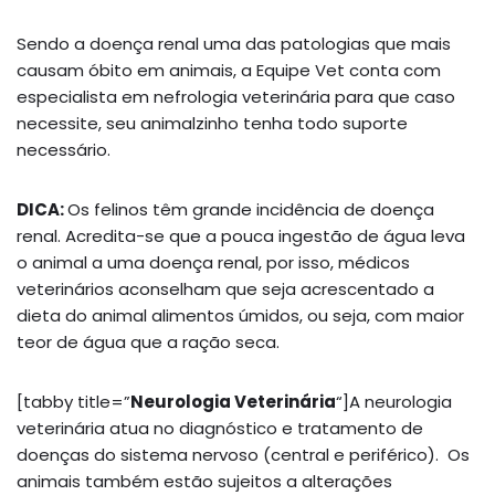
Sendo a doença renal uma das patologias que mais
causam óbito em animais, a Equipe Vet conta com
especialista em nefrologia veterinária para que caso
necessite, seu animalzinho tenha todo suporte
necessário.
DICA:
Os felinos têm grande incidência de doença
renal. Acredita-se que a pouca ingestão de água leva
o animal a uma doença renal, por isso, médicos
veterinários aconselham que seja acrescentado a
dieta do animal alimentos úmidos, ou seja, com maior
teor de água que a ração seca.
[tabby title=”
Neurologia Veterinária
“]A neurologia
veterinária atua no diagnóstico e tratamento de
doenças do sistema nervoso (central e periférico). Os
animais também estão sujeitos a alterações